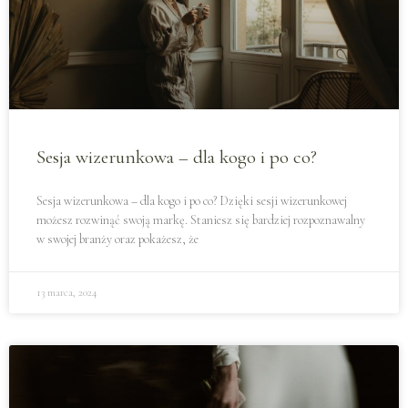
Sesja wizerunkowa – dla kogo i po co?
Sesja wizerunkowa – dla kogo i po co? Dzięki sesji wizerunkowej
możesz rozwinąć swoją markę. Staniesz się bardziej rozpoznawalny
w swojej branży oraz pokażesz, że
13 marca, 2024