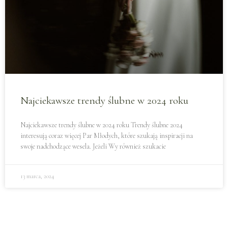
Najciekawsze trendy ślubne w 2024 roku
Najciekawsze trendy ślubne w 2024 roku Trendy ślubne 2024
interesują coraz więcej Par Młodych, które szukają inspiracji na
swoje nadchodzące wesela. Jeżeli Wy również szukacie
13 marca, 2024