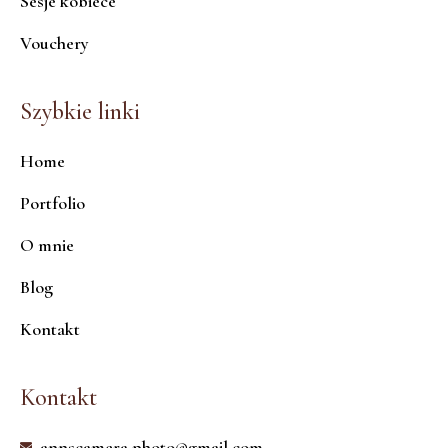
Sesje kobiece
Vouchery
Szybkie linki
Home
Portfolio
O mnie
Blog
Kontakt
Kontakt
annscamera.photo@gmail.com