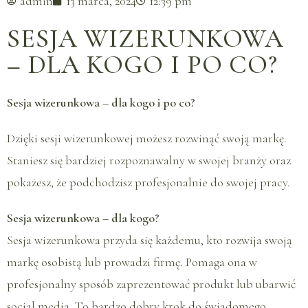
admin
13 marca, 2024
12:39 pm
SESJA WIZERUNKOWA
– DLA KOGO I PO CO?
Sesja wizerunkowa – dla kogo i po co?
Dzięki sesji wizerunkowej możesz rozwinąć swoją markę.
Staniesz się bardziej rozpoznawalny w swojej branży oraz
pokażesz, że podchodzisz profesjonalnie do swojej pracy.
Sesja wizerunkowa – dla kogo?
Sesja wizerunkowa przyda się każdemu, kto rozwija swoją
markę osobistą lub prowadzi firmę. Pomaga ona w
profesjonalny sposób zaprezentować produkt lub ubarwić
social media. To bardzo dobry krok do świadomego