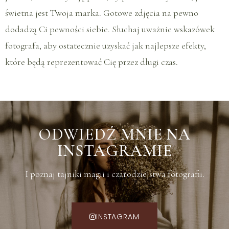
świetna jest Twoja marka. Gotowe zdjęcia na pewno
dodadzą Ci pewności siebie. Słuchaj uważnie wskazówek
fotografa, aby ostatecznie uzyskać jak najlepsze efekty,
które będą reprezentować Cię przez długi czas.
ODWIEDŹ MNIE NA
INSTAGRAMIE
I poznaj tajniki magii i czarodziejstwa fotografii.
INSTAGRAM