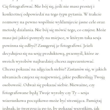
Cię fotografować. Nie bój się, jeśli nie masz prostej i
konkretnej odpowiedzi na tego typu pytania. W trakcie
rozmowy na pewno wspólnie wyklarujecie jasne cele oraz
metodę działania. Nie bój się mówić tego, co czujesz. Może
masz już jakieś pomysły na miejsce, w którym taka sesja
powinna się odbyć? Zasugeruj je fotografowi. Jeżeli
decydujesz się na sesję produktową, przemyśl, które ze
swoich wyrobów najbardziej chcesz zaprezentować.
Chcesz pokazać na zdjęciach siebie? Zastanów się, w jakich
ubraniach czujesz się najpewniej, jakie podkreślają Twoją
osobowość. Odważ się pokazać siebie. Nieważne, czy
fotografowane będą Twoje wyroby czy Ty – sesja
wizerunkowa początkowo może być stresująca. Pamiętaj
jednak, że tworzysz ją po to, by pokazać wszystkim, jak