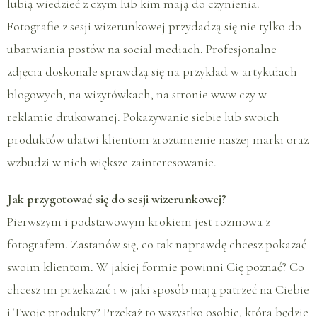
lubią wiedzieć z czym lub kim mają do czynienia.
Fotografie z sesji wizerunkowej przydadzą się nie tylko do
ubarwiania postów na social mediach. Profesjonalne
zdjęcia doskonale sprawdzą się na przykład w artykułach
blogowych, na wizytówkach, na stronie www czy w
reklamie drukowanej. Pokazywanie siebie lub swoich
produktów ułatwi klientom zrozumienie naszej marki oraz
wzbudzi w nich większe zainteresowanie.
Jak przygotować się do sesji wizerunkowej?
Pierwszym i podstawowym krokiem jest rozmowa z
fotografem. Zastanów się, co tak naprawdę chcesz pokazać
swoim klientom. W jakiej formie powinni Cię poznać? Co
chcesz im przekazać i w jaki sposób mają patrzeć na Ciebie
i Twoje produkty? Przekaż to wszystko osobie, która będzie