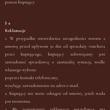
ponosi Kupujący.
§ 4.
Reklamacje
1. W przypadku stwierdzenia niezgodności towaru z
umową przed upływem 30 dni od sprzedaży vouchera
przez kupującego, kupujący zobowiązany jest
zawiadomić sprzedawcę o zaistniałej sytuacji, wedle
własnego wyboru:
poprzez kontakt telefoniczny;
wysyłając zawiadomienie na adres e-mail.
2. Kupujący nie może odstąpić od umowy, jeżeli wada
jest nieistotna.
3. Na rozpatrzenie reklamacji sprzedawca ma