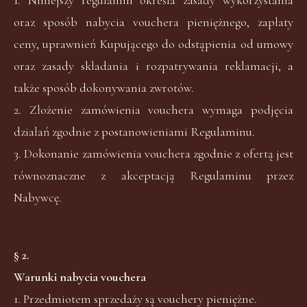
oraz sposób nabycia vouchera pieniężnego, zapłaty
ceny, uprawnień Kupującego do odstąpienia od umowy
oraz zasady składania i rozpatrywania reklamacji, a
także sposób dokonywania zwrotów.
2. Złożenie zamówienia vouchera wymaga podjęcia
działań zgodnie z postanowieniami Regulaminu.
3. Dokonanie zamówienia vouchera zgodnie z ofertą jest
równoznaczne z akceptacją Regulaminu przez
Nabywcę.
§ 2.
Warunki nabycia vouchera
1. Przedmiotem sprzedaży są vouchery pieniężne.