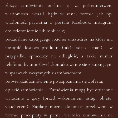
złożyć zamówienie on-line, tj. za pośrednictwem
wiadomości e-mail bądź w innej formie jak np.
wiadomość prywatna w portalu Facebook, Instagram
etc. telefonicznie lub osobiście;
podać dane kupującego voucher oraz adres, na który ma
nastąpić dostawa produktu (także adres e-mail) – w
przypadku sprzedaży na odległość, a także numer
telefonu, by umożliwić skontaktowanie się z kupującym
w sprawach związanych z zamówieniem;
potwierdzić zamówienie po zapoznaniu się z ofertą;
opłacić zamówienie – Zamówienia mogą być opłacone
wyłącznie z góry (przed wykonaniem usługi objętej
voucherem). Zapłaty można dokonać: przelewem w
formie przedpłaty w pełnej wartości zamówienia na