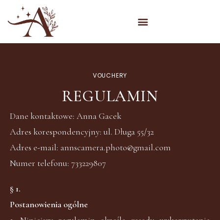
VOUCHERY
REGULAMIN
Dane kontaktowe: Anna Gacek
Adres korespondencyjny: ul. Długa 55/32
Adres e-mail: annscamera.photo@gmail.com
Numer telefonu: 733229807
§ 1.
Postanowienia ogólne
1. Niniejszy regulamin określa zasady wykorzystania