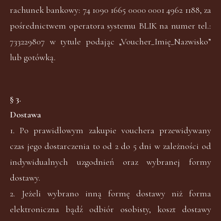
rachunek bankowy: 74 1090 1665 0000 0001 4962 1188, za
pośrednictwem operatora systemu BLIK na numer tel.:
733229807 w tytule podając „Voucher_Imię_Nazwisko”
lub gotówką.
§ 3.
Dostawa
1. Po prawidłowym zakupie vouchera przewidywany
czas jego dostarczenia to od 2 do 5 dni w zależności od
indywidualnych uzgodnień oraz wybranej formy
dostawy.
2. Jeżeli wybrano inną formę dostawy niż forma
elektroniczna bądź odbiór osobisty, koszt dostawy