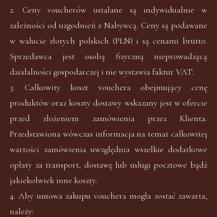
2. Ceny voucherów ustalane są indywidualnie w
zależności od uzgodnień z Nabywcą. Ceny są podawane
w walucie złotych polskich (PLN) i są cenami brutto.
Sprzedawca jest osobą fizyczną nieprowadzącą
działalności gospodarczej i nie wystawia faktur VAT.
3. Całkowity koszt vouchera obejmujący cenę
produktów oraz koszty dostawy wskazany jest w ofercie
przed złożeniem zamówienia przez Klienta.
Przedstawiona wówczas informacja na temat całkowitej
wartości zamówienia uwzględnia wszelkie dodatkowe
opłaty za transport, dostawę lub usługi pocztowe bądź
jakiekolwiek inne koszty.
4. Aby umowa zakupu vouchera mogła zostać zawarta,
należy: