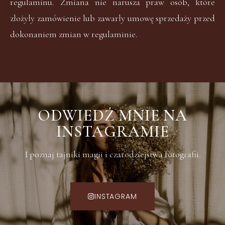
regulaminu. Zmiana nie narusza praw osób, które
złożyły zamówienie lub zawarły umowę sprzedaży przed
dokonaniem zmian w regulaminie.
ODWIEDŹ MNIE NA
INSTAGRAMIE
I poznaj tajniki magii i czarodziejstwa fotografii.
INSTAGRAM