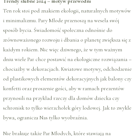
Trendy ślubne 2024 – motyw przewodni
Ten rok stoi pod znakiem ekologii, naturalnych motywów
i minimalizmu. Pary Młode przenoszą na wesela swój
sposób bycia. Świadomość społeczna odnośnie do
zrównoważonego rozwoju i dbania o planetę zwiększa się z
każdym rokiem. Nic więc dziwnego, że w tym ważnym
dniu wiele Par chce postawić na ekologiczne rozwiązania –
chociażby w dekoracjach. Kwiatowe motywy, odchodzenie
od plastikowych elementów dekoracyjnych jak balony czy
konfetti oraz proszenie gości, aby w ramach prezentów
przynosili na przykład rzeczy dla domów dziecka czy
schronisk to tylko wierzchołek góry lodowej. Jak to zwykle
bywa, ogranicza Nas tylko wyobraźnia.
Nie brakuje także Par Młodych, które stawiają na