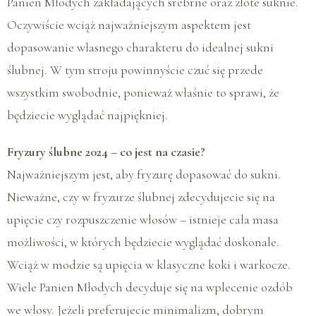
Panien Młodych zakładających srebrne oraz złote suknie.
Oczywiście wciąż najważniejszym aspektem jest
dopasowanie własnego charakteru do idealnej sukni
ślubnej. W tym stroju powinnyście czuć się przede
wszystkim swobodnie, ponieważ właśnie to sprawi, że
będziecie wyglądać najpiękniej.
Fryzury ślubne 2024 – co jest na czasie?
Najważniejszym jest, aby fryzurę dopasować do sukni.
Nieważne, czy w fryzurze ślubnej zdecydujecie się na
upięcie czy rozpuszczenie włosów – istnieje cała masa
możliwości, w których będziecie wyglądać doskonale.
Wciąż w modzie są upięcia w klasyczne koki i warkocze.
Wiele Panien Młodych decyduje się na wplecenie ozdób
we włosy. Jeżeli preferujecie minimalizm, dobrym