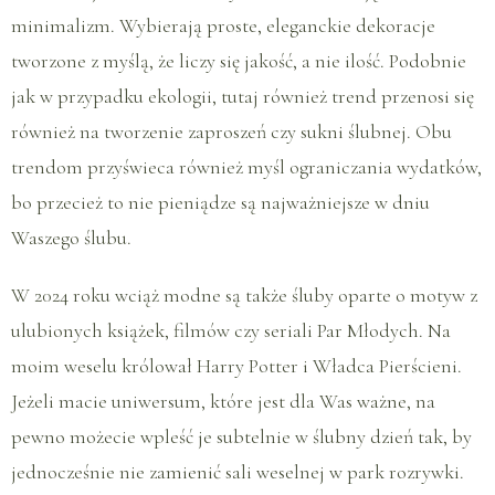
minimalizm. Wybierają proste, eleganckie dekoracje
tworzone z myślą, że liczy się jakość, a nie ilość. Podobnie
jak w przypadku ekologii, tutaj również trend przenosi się
również na tworzenie zaproszeń czy sukni ślubnej. Obu
trendom przyświeca również myśl ograniczania wydatków,
bo przecież to nie pieniądze są najważniejsze w dniu
Waszego ślubu.
W 2024 roku wciąż modne są także śluby oparte o motyw z
ulubionych książek, filmów czy seriali Par Młodych. Na
moim weselu królował Harry Potter i Władca Pierścieni.
Jeżeli macie uniwersum, które jest dla Was ważne, na
pewno możecie wpleść je subtelnie w ślubny dzień tak, by
jednocześnie nie zamienić sali weselnej w park rozrywki.