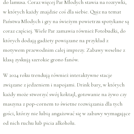
do lamusa. Coraz więcej Par Młodych stawia na rozrywki,
w których każdy znajdzie coś dla siebie. Quiz na temat
Państwa Młodych i gry na świeżym powietrzu spotykane są
coraz częściej. Wiele Par zamawia również Fotobudki, do
których dodają gadżety powiązane na przykład z
motywem przewodnim całej imprezy. Zabawy weselne z
klasą zyskują szerokie grono fanów.
W 2024 roku trendują również interaktywne stacje
związane z jedzeniem i napojami. Drink bary, w których
każdy może stworzyć swój koktajl, gotowanie na żywo czy
maszyna z pop-cornem to świetne rozwiązania dla tych
gości, którzy nie lubią angażować się w zabawy wymagające
od nich ruchu lub picia alkoholu.