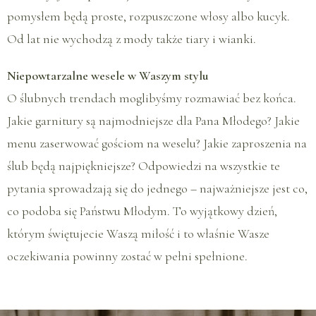
pomysłem będą proste, rozpuszczone włosy albo kucyk.
Od lat nie wychodzą z mody także tiary i wianki.
Niepowtarzalne wesele w Waszym stylu
O ślubnych trendach moglibyśmy rozmawiać bez końca.
Jakie garnitury są najmodniejsze dla Pana Młodego? Jakie
menu zaserwować gościom na weselu? Jakie zaproszenia na
ślub będą najpiękniejsze? Odpowiedzi na wszystkie te
pytania sprowadzają się do jednego – najważniejsze jest co,
co podoba się Państwu Młodym. To wyjątkowy dzień,
którym świętujecie Waszą miłość i to właśnie Wasze
oczekiwania powinny zostać w pełni spełnione.