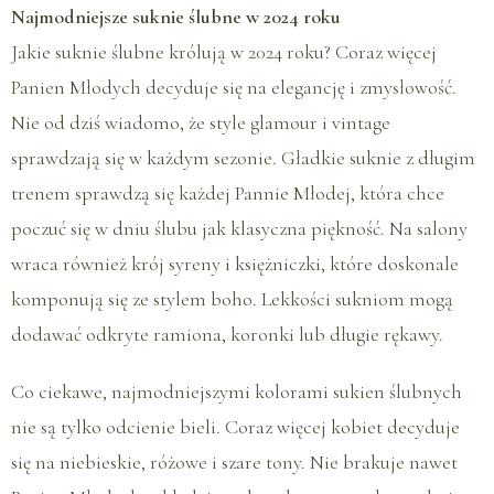
Najmodniejsze suknie ślubne w 2024 roku
Jakie suknie ślubne królują w 2024 roku? Coraz więcej
Panien Młodych decyduje się na elegancję i zmysłowość.
Nie od dziś wiadomo, że style glamour i vintage
sprawdzają się w każdym sezonie. Gładkie suknie z długim
trenem sprawdzą się każdej Pannie Młodej, która chce
poczuć się w dniu ślubu jak klasyczna piękność. Na salony
wraca również krój syreny i księżniczki, które doskonale
komponują się ze stylem boho. Lekkości sukniom mogą
dodawać odkryte ramiona, koronki lub długie rękawy.
Co ciekawe, najmodniejszymi kolorami sukien ślubnych
nie są tylko odcienie bieli. Coraz więcej kobiet decyduje
się na niebieskie, różowe i szare tony. Nie brakuje nawet