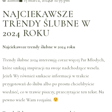
admin
13 marca, 2024
12:39 pm
NAJCIEKAWSZE
TRENDY ŚLUBNE W
2024 ROKU
Najciekawsze trendy ślubne w 2024 roku
Trendy ślubne 2024 interesują coraz więcej Par Młodych,
które szukają inspiracji na swoje nadchodzące wesela.
Jeżeli Wy również szukacie informacji w trakcie
przygotowań do ślubu albo po prostu chcielibyście
wiedzieć, co w trawie piszczy, przeczytajcie ten tekst. Na
pewno wiele Wam rozjaśni.