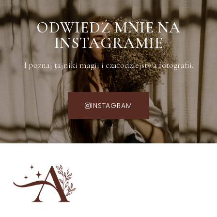
ODWIEDŹ MNIE NA
INSTAGRAMIE
I poznaj tajniki magii i czarodziejstwa fotografii.
INSTAGRAM